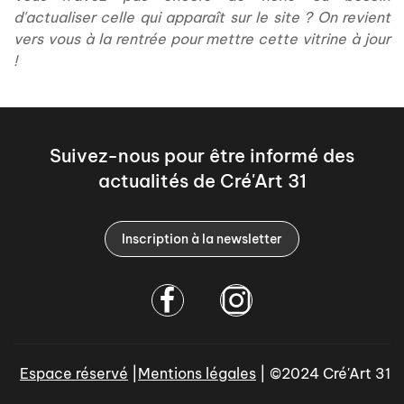
d'actualiser celle qui apparaît sur le site ? On revient
vers vous à la rentrée pour mettre cette vitrine à jour
!
Suivez-nous pour être informé des
actualités de Cré'Art 31
Inscription à la newsletter
Espace réservé
|
Mentions légales
| ©2024 Cré'Art 31