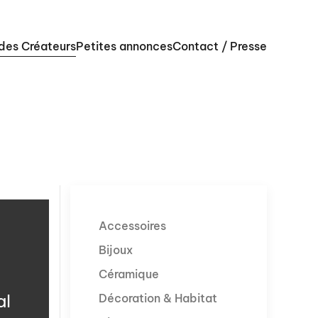
 des Créateurs
Petites annonces
Contact / Presse
Accessoires
Bijoux
Céramique
al
Décoration & Habitat