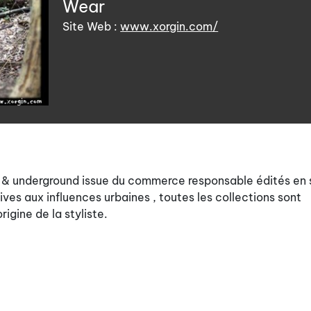
Wear
Site Web :
www.xorgin.com/
 & underground issue du commerce responsable édités en 
ives aux influences urbaines , toutes les collections sont
igine de la styliste.