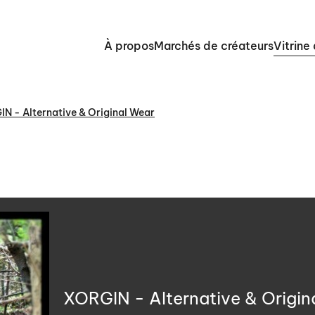
À propos
Marchés de créateurs
Vitrine
N - Alternative & Original Wear
XORGIN - Alternative & Origin