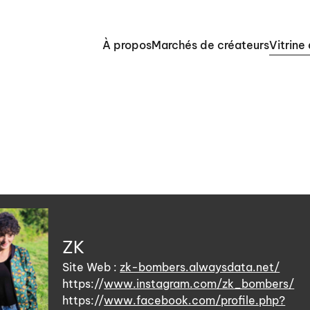
À propos
Marchés de créateurs
Vitrine
ZK
Site Web :
zk-bombers.alwaysdata.net/
https://
www.instagram.com/zk_bombers/
https://
www.facebook.com/profile.php?