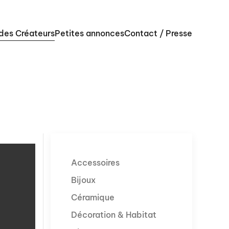
 des Créateurs
Petites annonces
Contact / Presse
Accessoires
Bijoux
Céramique
Décoration & Habitat