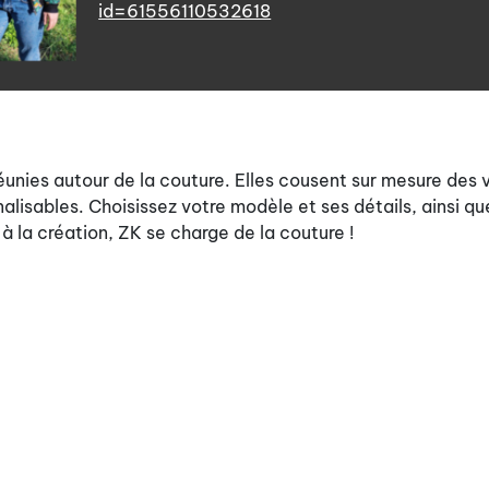
id=61556110532618
unies autour de la couture. Elles cousent sur mesure des 
lisables. Choisissez votre modèle et ses détails, ainsi qu
 à la création, ZK se charge de la couture !