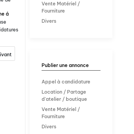
Vente Matériel /
Fourniture
ne á
Divers
use
idatures
ivant
Publier une annonce
Appel à candidature
Location / Partage
d'atelier / boutique
Vente Matériel /
Fourniture
Divers