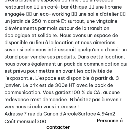
restauration 👉🏽 un café-bar éthique 👉🏽 une librairie
engagée 👉🏽 un eco-working 👉🏽 une salle d'atelier 👉🏽
un jardin de 250 m carré Et surtout, une vingtaine
d'évènements par mois autour de la transition
écologique et solidaire. Nous avons un espace de
disponible au lieu à la location et nous aimerions
savoir si cela vous intéresserait quelqu'un.e d'avoir un
stand pour vendre ses produits. Dans cette location,
nous avons également un pack de communication qui
est prévu pour mettre en avant les activités de
l'exposant.e. L'espace est disponible à partir du 3
janvier. Le prix est de 300e HT avec le pack de
communication. Vous gardez 100 % du CA, aucune
redevance n'est demandée. N'hésitez pas à revenir
vers nous si cela vous intéresse !
Adresse
7 rue du Canon d'Arcole
Surface
4,94m2
Personne á
Coût mensuel
300
contacter