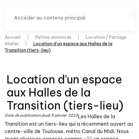
Accéder au contenu principal
Accueil
Petites annonces
Location / Partage
Atelier
Location d'un espace aux Halles de la
Transition (tiers-lieu)
Location d'un espace
aux Halles de la
Transition (tiers-lieu)
Date de publication
jeudi 5 janvier 2023
Les Halles de la
Transition est un tiers-lieu qui a récemment ouvert au
centre-ville de Toulouse, métro Canal du Midi. Nous
avons plusieurs espaces comme : 👉🏽 un espace