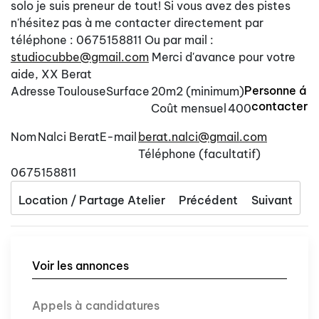
solo je suis preneur de tout! Si vous avez des pistes
n'hésitez pas à me contacter directement par
téléphone : 0675158811 Ou par mail :
studiocubbe@gmail.com
Merci d'avance pour votre
aide, XX Berat
Personne á
Adresse
Toulouse
Surface
20m2 (minimum)
contacter
Coût mensuel
400
Nom
Nalci Berat
E-mail
berat.nalci@gmail.com
Téléphone (facultatif)
0675158811
Location / Partage Atelier
Précédent
Suivant
Voir les annonces
Appels à candidatures